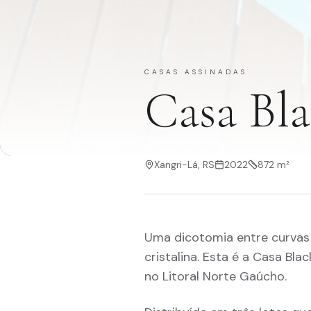
CASAS ASSINADAS
Casa Bl
Xangri-Lá, RS
2022
872 m²
Uma dicotomia entre curvas 
cristalina. Esta é a Casa Bla
no Litoral Norte Gaúcho.