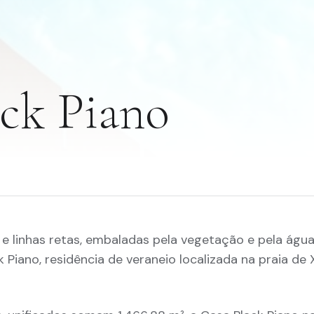
ack Piano
e linhas retas, embaladas pela vegetação e pela águ
ck Piano, residência de veraneio localizada na praia de 