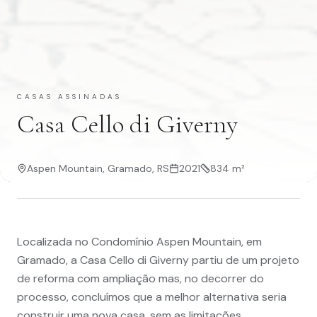
CASAS ASSINADAS
Casa Cello di Giverny
Aspen Mountain, Gramado, RS
2021
834 m²
Localizada no Condomínio Aspen Mountain, em
Gramado, a Casa Cello di Giverny partiu de um projeto
de reforma com ampliação mas, no decorrer do
processo, concluímos que a melhor alternativa seria
construir uma nova casa, sem as limitações