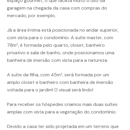
espaço gourmet, o que facilita muito o uso da
garagem na chegada da casa com compras do
mercado, por exemplo.
Já a área íntima está posicionada no andar superior,
com vista para o condomínio. A suíte master, com
78m², é formada pelo quarto, closet, banheiro
privativo e sala de banho, onde posicionamos uma
banheira de imersão com vista para a natureza.
A suíte da filha, com 45m², será formada por um
amplo closet e banheiro com banheira de imersão
voltada para o jardim! O visual será lindo!
Para receber os hóspedes criamos mais duas suítes
amplas com vista para a vegetação do condomínio.
Devido a casa ter sido projetada em um terreno que