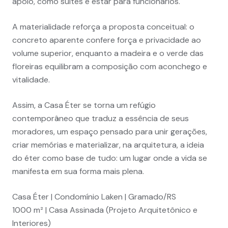
apoio, como suítes e estar para funcionários.
A materialidade reforça a proposta conceitual: o
concreto aparente confere força e privacidade ao
volume superior, enquanto a madeira e o verde das
floreiras equilibram a composição com aconchego e
vitalidade.
Assim, a Casa Éter se torna um refúgio
contemporâneo que traduz a essência de seus
moradores, um espaço pensado para unir gerações,
criar memórias e materializar, na arquitetura, a ideia
do éter como base de tudo: um lugar onde a vida se
manifesta em sua forma mais plena.
Casa Éter | Condomínio Laken | Gramado/RS
1000 m² | Casa Assinada (Projeto Arquitetônico e
Interiores)