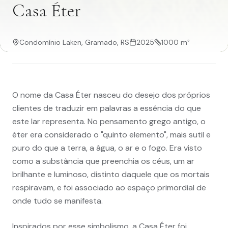
Casa Éter
Condomínio Laken, Gramado, RS
2025
1000 m²
O nome da Casa Éter nasceu do desejo dos próprios
clientes de traduzir em palavras a essência do que
este lar representa. No pensamento grego antigo, o
éter era considerado o "quinto elemento", mais sutil e
puro do que a terra, a água, o ar e o fogo. Era visto
como a substância que preenchia os céus, um ar
brilhante e luminoso, distinto daquele que os mortais
respiravam, e foi associado ao espaço primordial de
onde tudo se manifesta.
Inspirados por esse simbolismo, a Casa Éter foi