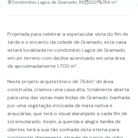
Condomínio Lagos de Gramado, RS
2021
764 m²
Projetada para celebrar a espetacular vista do fim de
tarde e o encanto da cidade de Gramado, esta casa
estará localizada no condomínio Lagos de Gramado,
em um terreno com declive acentuado em uma área
de aproximadamente 1.700 m².
Neste projeto arquitetônico de 764m² de área
construída, criamos uma casa alta, totalmente aberta
para uma das vistas mais lindas de Gramado: banhada
por uma vegetação intocada de mata nativa e
araucárias, que terá o visual alaranjado a cada fim de
sol ensolarado. Assim, a querida e alegre família de
clientes terá a sua tão sonhada vista eterna para
contemplar diariamente, através de panos de vidro